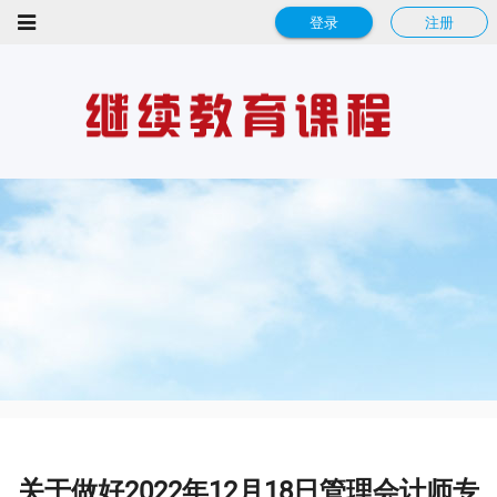
登录
注册
关于做好2022年12月18日管理会计师专